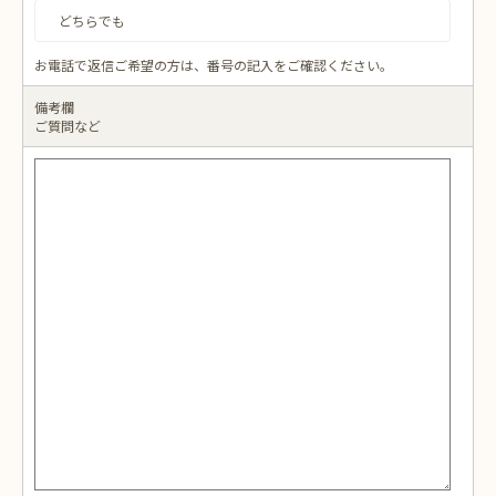
どちらでも
お電話で返信ご希望の方は、番号の記入をご確認ください。
備考欄
ご質問など