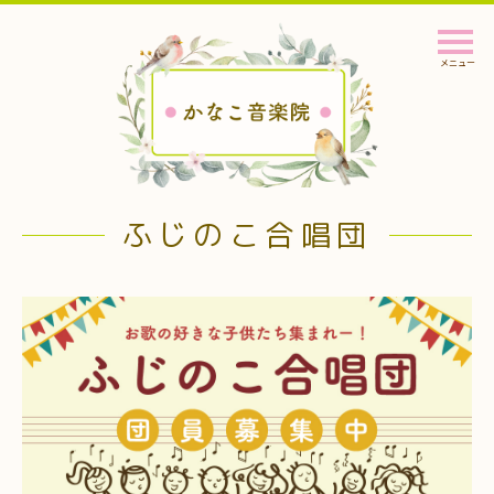
メニュー
ふじのこ合唱団