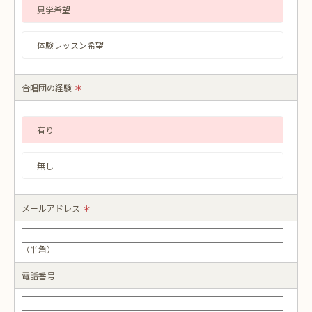
見学希望
体験レッスン希望
合唱団の経験
＊
有り
無し
メールアドレス
＊
（半角）
電話番号