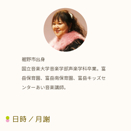
裾野市出身
国立音楽大学音楽学部声楽学科卒業。富
岳保育園、富岳南保育園、富岳キッズセ
ンターあい音楽講師。
日時／月謝