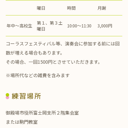
曜日
時間
月謝
第１、第３土
年中〜高校生
10:00〜11:30
3,000円
曜日
コーラスフェスティバル等、演奏会に参加する前には回
数が増える場合もあります。
その場合、一回1500円とさせていただきます。
※場所代などの雑費を含みます
練習場所
御殿場市役所富士岡支所２階集会室
または駒門教室