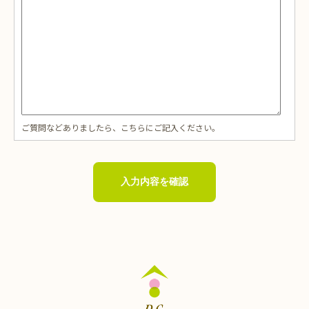
ご質問などありましたら、こちらにご記入ください。